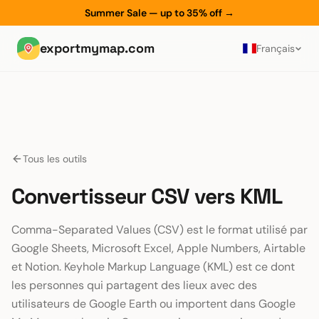
Summer Sale — up to 35% off
→
exportmymap.com
Français
Tous les outils
Convertisseur CSV vers KML
Comma-Separated Values (CSV) est le format utilisé par
Google Sheets, Microsoft Excel, Apple Numbers, Airtable
et Notion. Keyhole Markup Language (KML) est ce dont
les personnes qui partagent des lieux avec des
utilisateurs de Google Earth ou importent dans Google