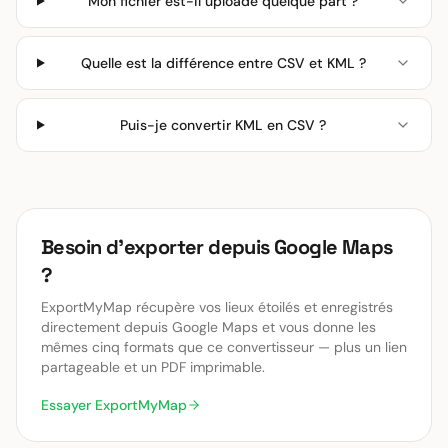
Mon fichier est-il uploadé quelque part ?
Quelle est la différence entre CSV et KML ?
Puis-je convertir KML en CSV ?
Besoin d'exporter depuis Google Maps
?
ExportMyMap récupère vos lieux étoilés et enregistrés
directement depuis Google Maps et vous donne les
mêmes cinq formats que ce convertisseur — plus un lien
partageable et un PDF imprimable.
Essayer ExportMyMap