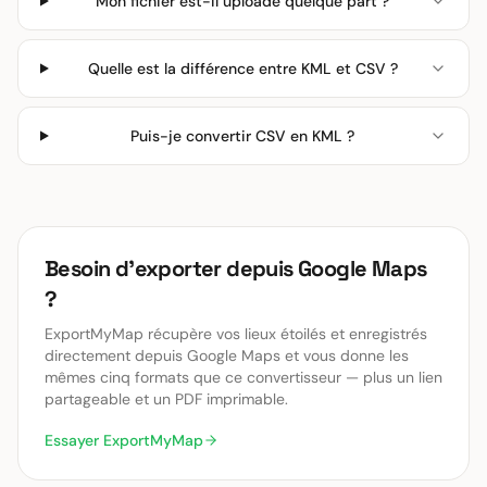
Mon fichier est-il uploadé quelque part ?
Quelle est la différence entre KML et CSV ?
Puis-je convertir CSV en KML ?
Besoin d'exporter depuis Google Maps
?
ExportMyMap récupère vos lieux étoilés et enregistrés
directement depuis Google Maps et vous donne les
mêmes cinq formats que ce convertisseur — plus un lien
partageable et un PDF imprimable.
Essayer ExportMyMap