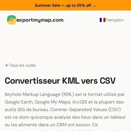
Summer Sale — up to 35% off
→
exportmymap.com
Français
Tous les outils
Convertisseur KML vers CSV
Keyhole Markup Language (KML) est le format utilisé par
Google Earth, Google My Maps, ArcGIS et la plupart des
outils SIG de bureau. Comma-Separated Values (CSV)
est ce dont quiconque analyse des lieux dans un tableur
ou les alimente dans un CRM ont besoin. Ce