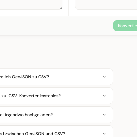
Konverti
ere ich GeoJSON zu CSV?
-zu-CSV-Konverter kostenlos?
ei irgendwo hochgeladen?
hied zwischen GeoJSON und CSV?