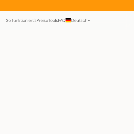
So funktioniert's
Preise
Tools
FAQ
Deutsch