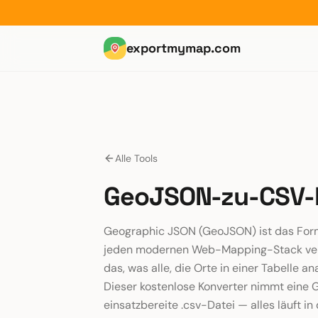
exportmymap.com
Alle Tools
GeoJSON-zu-CSV-
Geographic JSON (GeoJSON) ist das Form
jeden modernen Web-Mapping-Stack ver
das, was alle, die Orte in einer Tabelle 
Dieser kostenlose Konverter nimmt eine 
einsatzbereite .csv-Datei — alles läuft i