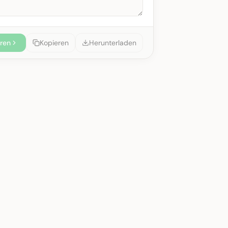
eren
Kopieren
Herunterladen