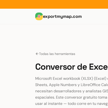
exportmymap.com
Todas las herramientas
Conversor de Exce
Microsoft Excel workbook (XLSX) (Excel) 
Sheets, Apple Numbers y LibreOffice Ca
necesitan desarrolladores y analistas G
espaciales. Este conversor gratuito toma 
usar al instante — todo corre en tu nave