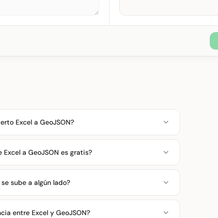
erto Excel a GeoJSON?
e Excel a GeoJSON es gratis?
 se sube a algún lado?
encia entre Excel y GeoJSON?