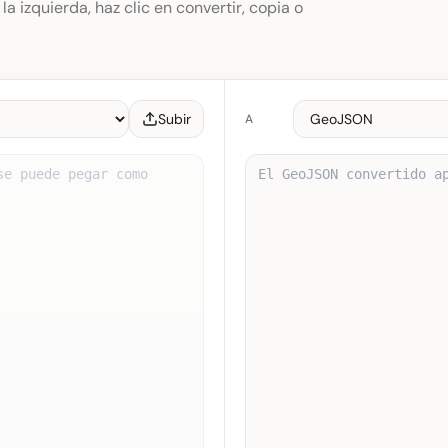
la izquierda, haz clic en convertir, copia o
Subir
A