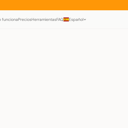
 funciona
Precios
Herramientas
FAQ
Español