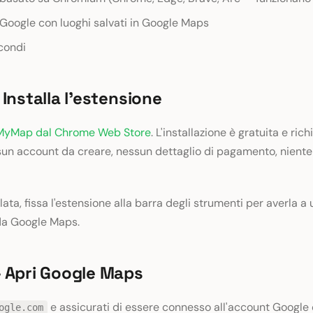
Google con luoghi salvati in Google Maps
condi
Installa l'estensione
MyMap dal Chrome Web Store
. L'installazione è gratuita e ric
un account da creare, nessun dettaglio di pagamento, niente
lata, fissa l'estensione alla barra degli strumenti per averla a 
da Google Maps.
 Apri Google Maps
e assicurati di essere connesso all'account Google 
ogle.com