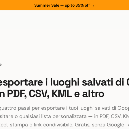
Summer Sale — up to 35% off
→
e
sportare i luoghi salvati di
n PDF, CSV, KML e altro
quattro passi per esportare i tuoi luoghi salvati di G
visitare o qualsiasi lista personalizzata — in PDF, CSV,
cel, stampa o link condivisibile. Gratis, senza Google T