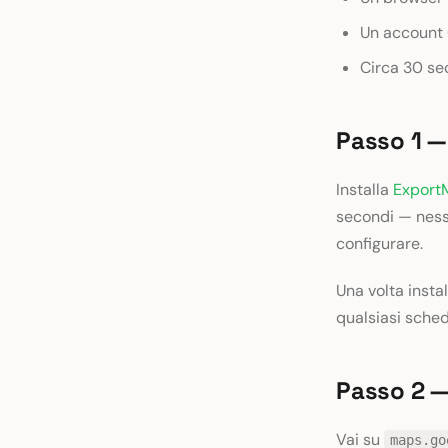
Un account 
Circa 30 se
Passo 1 — 
Installa
Export
secondi — ness
configurare.
Una volta instal
qualsiasi sche
Passo 2 —
Vai su
maps.go