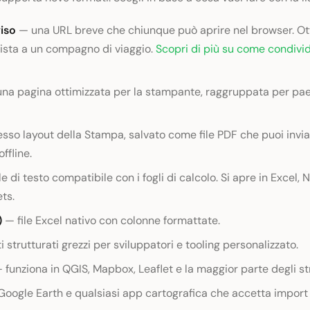
iso
— una URL breve che chiunque può aprire nel browser. Ot
lista a un compagno di viaggio.
Scopri di più su come condivide
na pagina ottimizzata per la stampante, raggruppata per pae
esso layout della Stampa, salvato come file PDF che puoi invia
ffline.
le di testo compatibile con i fogli di calcolo. Si apre in Excel,
ts.
)
— file Excel nativo con colonne formattate.
 strutturati grezzi per sviluppatori e tooling personalizzato.
 funziona in QGIS, Mapbox, Leaflet e la maggior parte degli st
oogle Earth e qualsiasi app cartografica che accetta import