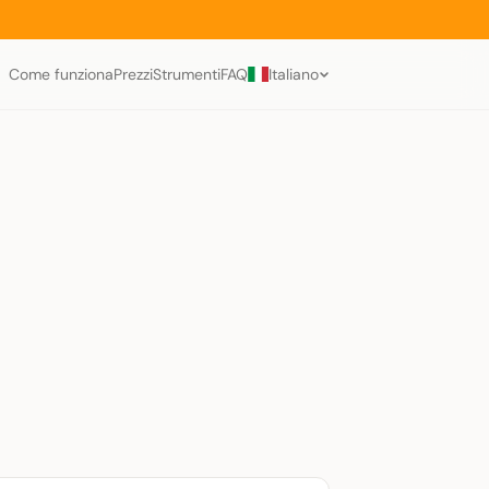
Come funziona
Prezzi
Strumenti
FAQ
Italiano