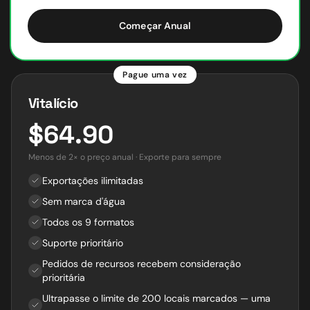
Começar Anual
Pague uma vez
Vitalício
$64.90
Menos de 2× o preço anual · Exporte para sempre
Exportações ilimitadas
Sem marca d'água
Todos os 9 formatos
Suporte prioritário
Pedidos de recursos recebem consideração
prioritária
Ultrapasse o limite de 200 locais marcados — uma