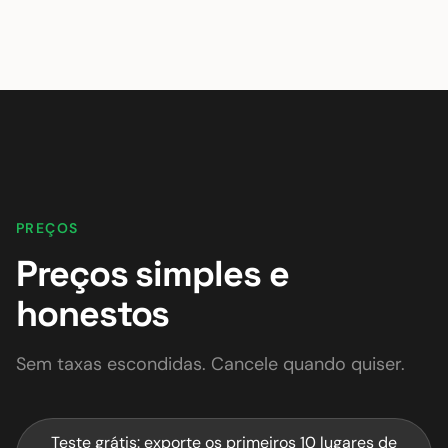
PREÇOS
Preços simples e
honestos
Sem taxas escondidas. Cancele quando quiser.
Teste grátis: exporte os primeiros 10 lugares de