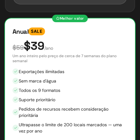
Melhor valor
Anual
SALE
$39
$59
/ano
Um ano inteiro pelo preço de cerca de 7 semanas do plano
semanal
Exportações ilimitadas
Sem marca d'água
Todos os 9 formatos
Suporte prioritário
Pedidos de recursos recebem consideração
prioritária
Ultrapasse o limite de 200 locais marcados — uma
vez por ano