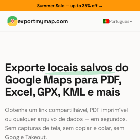
Summer Sale — up to 35% off
→
exportmymap.com
Português
Exporte
locais salvos
do
Google Maps para PDF,
Excel, GPX, KML e mais
Obtenha um link compartilhável, PDF imprimível
ou qualquer arquivo de dados — em segundos.
Sem capturas de tela, sem copiar e colar, sem
Google Takeout.