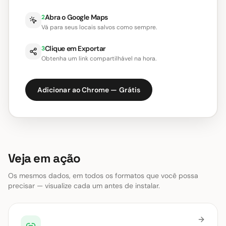
Abra o Google Maps
2
Vá para seus locais salvos como sempre.
Clique em Exportar
3
Obtenha um link compartilhável na hora.
Adicionar ao Chrome — Grátis
Veja em ação
Os mesmos dados, em todos os formatos que você possa
precisar — visualize cada um antes de instalar.