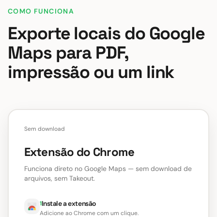
COMO FUNCIONA
Exporte locais do Google
Maps para PDF,
impressão ou um link
Sem download
Extensão do Chrome
Funciona direto no Google Maps — sem download de
arquivos, sem Takeout.
Instale a extensão
1
Adicione ao Chrome com um clique.