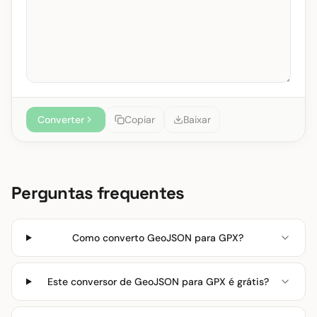
Converter
Copiar
Baixar
Perguntas frequentes
Como converto GeoJSON para GPX?
Este conversor de GeoJSON para GPX é grátis?