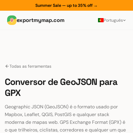
Summer Sale — up to 35% off
→
exportmymap.com
Português
Todas as ferramentas
Conversor de GeoJSON para
GPX
Geographic JSON (GeoJSON) é o formato usado por
Mapbox, Leaflet, QGIS, PostGIS e qualquer stack
moderna de mapas web. GPS Exchange Format (GPX) é
o que trilheiros, ciclistas, corredores e qualquer um que